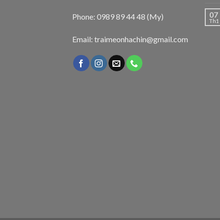
07
Phone: 0989 89 44 48 (My)
Th1
Email: traimeonhachin@gmail.com