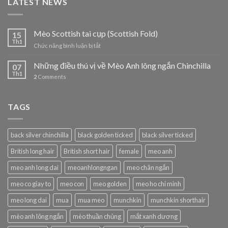
LATEST NEWS
Mèo Scottish tai cụp (Scottish Fold)
15
Th1
ở
Chức năng bình luận bị tắt
Mèo
Scottish
Những điều thú vị về Mèo Anh lông ngắn Chinchilla
07
tai
Th1
2
Comments
cụp
(Scottish
Fold)
TAGS
back silver chinchilla
black golden ticked
black silver ticked
British long hair
British short hair
female
meo anh
meo anh long dai
meoanhlongngan
meo chân ngắn
meo co giay to
meo con
meo golden
meo ho chi minh
meo long dai
mua
mua meo
munchkin
munchkin shorthair
mèo anh lông ngắn
mèo thuần chủng
mắt xanh dương