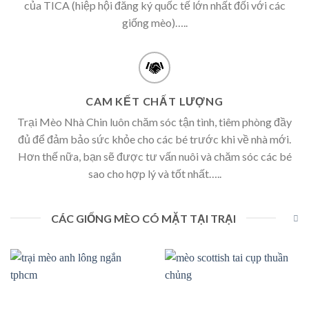
của TICA (hiệp hội đăng ký quốc tế lớn nhất đối với các
giống mèo)…..
CAM KẾT CHẤT LƯỢNG
Trại Mèo Nhà Chin luôn chăm sóc tận tình, tiêm phòng đầy
đủ để đảm bảo sức khỏe cho các bé trước khi về nhà mới.
Hơn thế nữa, bạn sẽ được tư vấn nuôi và chăm sóc các bé
sao cho hợp lý và tốt nhất…..
CÁC GIỐNG MÈO CÓ MẶT TẠI TRẠI