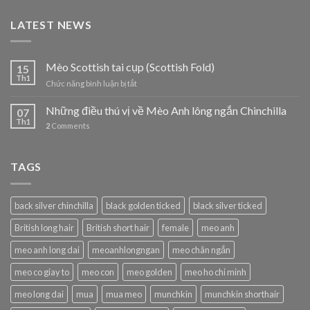
LATEST NEWS
Mèo Scottish tai cụp (Scottish Fold)
15
Th1
ở
Chức năng bình luận bị tắt
Mèo
Scottish
Những điều thú vị về Mèo Anh lông ngắn Chinchilla
07
tai
Th1
2
Comments
cụp
(Scottish
Fold)
TAGS
back silver chinchilla
black golden ticked
black silver ticked
British long hair
British short hair
female
meo anh
meo anh long dai
meoanhlongngan
meo chân ngắn
meo co giay to
meo con
meo golden
meo ho chi minh
meo long dai
mua
mua meo
munchkin
munchkin shorthair