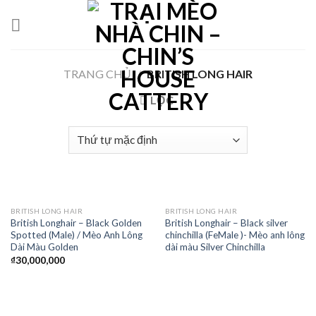
Skip
to
content
TRANG CHỦ
/
BRITISH LONG HAIR
LỌC
HẾT HÀNG
BRITISH LONG HAIR
BRITISH LONG HAIR
British Longhair – Black Golden
British Longhair – Black silver
Spotted (Male) / Mèo Anh Lông
chinchilla (FeMale )- Mèo anh lông
Dài Màu Golden
dài màu Silver Chinchilla
₫
30,000,000